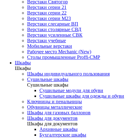
Верстаки Святогор
Верстаки серии 21
Верстаки серии 22
Верстаки серии М23
Верстаки слесарные ВП
Верстаки столярные СВД
Верстаки усиленные СВК
Верстаки учебные
Мобильные верстаки
Рабочее место Mechanic (New)
Столы промышленные Proffi-CMP
Шкафы
Шкафы
Шкафы индивидуального пользования
Cушильные шкафы
Cушильные шкафы
Сушильные модули для обуви
Сушильные шкафы для одежды и обуви
Ключницы и пенальницы
Обувницы металлические
Шкафы для газовых баллонов
Шкафы для документов
Шкафы для документов
Архивные шкафы
Бухгалтерские шкафы