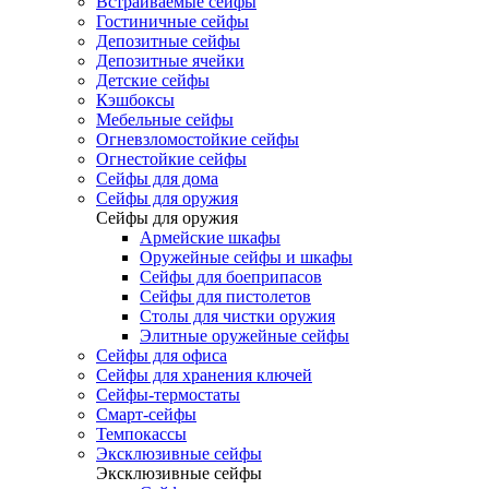
Встраиваемые сейфы
Гостиничные сейфы
Депозитные сейфы
Депозитные ячейки
Детские сейфы
Кэшбоксы
Мебельные сейфы
Огневзломостойкие сейфы
Огнестойкие сейфы
Сейфы для дома
Сейфы для оружия
Сейфы для оружия
Армейские шкафы
Оружейные сейфы и шкафы
Сейфы для боеприпасов
Сейфы для пистолетов
Столы для чистки оружия
Элитные оружейные сейфы
Сейфы для офиса
Сейфы для хранения ключей
Сейфы-термостаты
Смарт-сейфы
Темпокассы
Эксклюзивные сейфы
Эксклюзивные сейфы