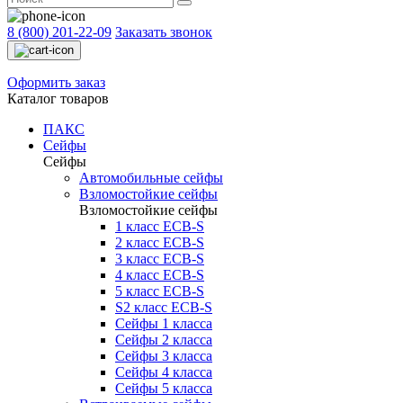
8 (800) 201-22-09
Заказать звонок
Оформить заказ
Каталог товаров
ПАКС
Сейфы
Сейфы
Автомобильные сейфы
Взломостойкие сейфы
Взломостойкие сейфы
1 класс ECB-S
2 класс ECB-S
3 класс ECB-S
4 класс ECB-S
5 класс ECB-S
S2 класс ECB-S
Сейфы 1 класса
Сейфы 2 класса
Сейфы 3 класса
Сейфы 4 класса
Сейфы 5 класса