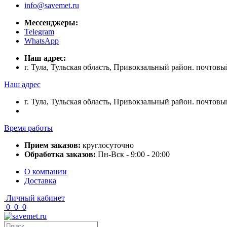
info@savemet.ru
Мессенджеры:
Telegram
WhatsApp
Наш адрес:
г. Тула, Тульская область, Привокзальный район. почтовы
Наш адрес
г. Тула, Тульская область, Привокзальный район. почтовы
Время работы
Прием заказов:
круглосуточно
Обработка заказов:
Пн-Вск - 9:00 - 20:00
О компании
Доставка
Личный кабинет
0
0
0