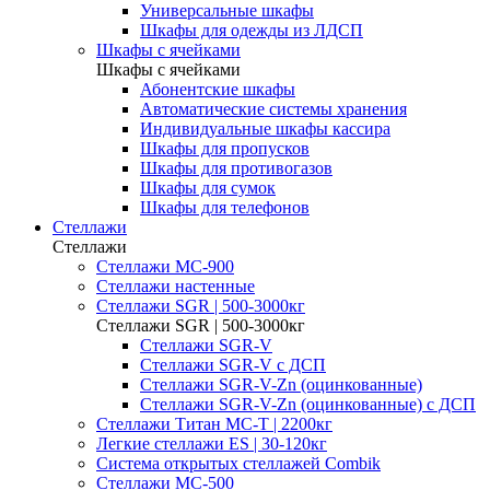
Универсальные шкафы
Шкафы для одежды из ЛДСП
Шкафы с ячейками
Шкафы с ячейками
Абонентские шкафы
Автоматические системы хранения
Индивидуальные шкафы кассира
Шкафы для пропусков
Шкафы для противогазов
Шкафы для сумок
Шкафы для телефонов
Стеллажи
Стеллажи
Стеллажи МС-900
Стеллажи настенные
Cтеллажи SGR | 500-3000кг
Cтеллажи SGR | 500-3000кг
Стеллажи SGR-V
Стеллажи SGR-V с ДСП
Стеллажи SGR-V-Zn (оцинкованные)
Стеллажи SGR-V-Zn (оцинкованные) с ДСП
Cтеллажи Титан МС-Т | 2200кг
Легкие стеллажи ES | 30-120кг
Система открытых стеллажей Combik
Стеллажи MC-500