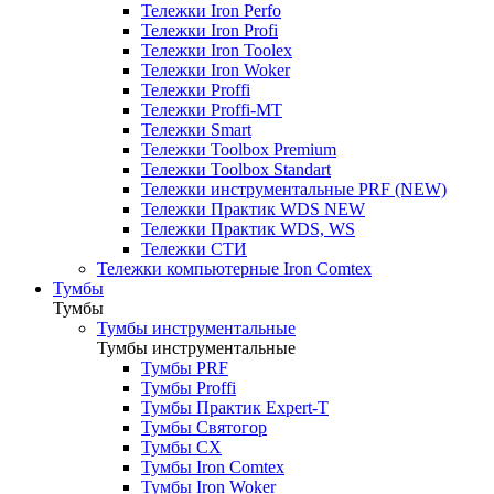
Тележки Iron Perfo
Тележки Iron Profi
Тележки Iron Toolex
Тележки Iron Woker
Тележки Proffi
Тележки Proffi-MT
Тележки Smart
Тележки Toolbox Premium
Тележки Toolbox Standart
Тележки инструментальные PRF (NEW)
Тележки Практик WDS NEW
Тележки Практик WDS, WS
Тележки СТИ
Тележки компьютерные Iron Comtex
Тумбы
Тумбы
Тумбы инструментальные
Тумбы инструментальные
Тумбы PRF
Тумбы Proffi
Тумбы Практик Expert-T
Тумбы Святогор
Тумбы CX
Тумбы Iron Comtex
Тумбы Iron Woker