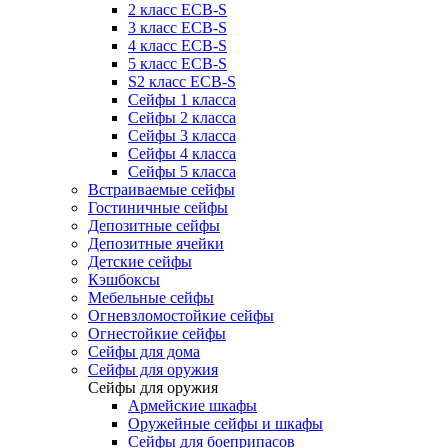
2 класс ECB-S
3 класс ECB-S
4 класс ECB-S
5 класс ECB-S
S2 класс ECB-S
Сейфы 1 класса
Сейфы 2 класса
Сейфы 3 класса
Сейфы 4 класса
Сейфы 5 класса
Встраиваемые сейфы
Гостиничные сейфы
Депозитные сейфы
Депозитные ячейки
Детские сейфы
Кэшбоксы
Мебельные сейфы
Огневзломостойкие сейфы
Огнестойкие сейфы
Сейфы для дома
Сейфы для оружия
Сейфы для оружия
Армейские шкафы
Оружейные сейфы и шкафы
Сейфы для боеприпасов