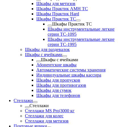
Шкафы для метизов
Шкафы Практик AMH TC
Шкафы Практик Hard
Шкафы Практик TC
Шкафы Практик TC
Шкафы инструментальные легкие
серии TC-1095
Шкафы инструментальные легкие
серии TC-1995
Шкафы для раздевалок
Шкафы с ячейками
Шкафы с ячейками
Абонентские шкафы
Автоматические системы хранения
Индивидуальные шкафы кассира
Шкафы для пропусков
Шкафы для противогазов
Шкафы для сумок
Шкафы для телефонов
Стеллажи
Стеллажи
Стеллажи MS Pro|3000 кг
Стеллажи для колес
Стеллажи для метизов
Почтовые ящики