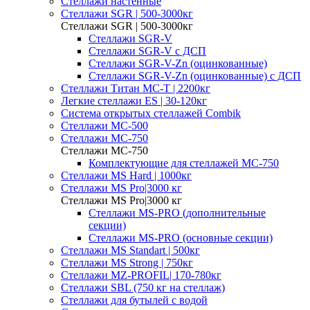
Стеллажи настенные
Cтеллажи SGR | 500-3000кг
Cтеллажи SGR | 500-3000кг
Стеллажи SGR-V
Стеллажи SGR-V с ДСП
Стеллажи SGR-V-Zn (оцинкованные)
Стеллажи SGR-V-Zn (оцинкованные) с ДСП
Cтеллажи Титан МС-Т | 2200кг
Легкие стеллажи ES | 30-120кг
Система открытых стеллажей Combik
Стеллажи MC-500
Стеллажи MC-750
Стеллажи MC-750
Комплектующие для стеллажей МС-750
Стеллажи MS Hard | 1000кг
Стеллажи MS Pro|3000 кг
Стеллажи MS Pro|3000 кг
Стеллажи MS-PRO (дополнительные
секции)
Стеллажи MS-PRO (основные секции)
Стеллажи MS Standart | 500кг
Стеллажи MS Strong | 750кг
Стеллажи MZ-PROFIL| 170-780кг
Стеллажи SBL (750 кг на стеллаж)
Стеллажи для бутылей с водой