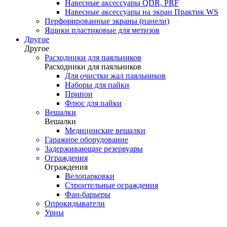
Навесные аксессуары QDR, PRF
Навесные аксессуары на экран Практик WS
Перфорированные экраны (панели)
Ящики пластиковые для метизов
Другое
Другое
Расходники для паяльников
Расходники для паяльников
Для очистки жал паяльников
Наборы для пайки
Припои
Флюс для пайки
Вешалки
Вешалки
Медицинские вешалки
Гаражное оборудование
Задерживающие резервуары
Ограждения
Ограждения
Велопарковки
Строительные ограждения
Фан-барьеры
Опрокидыватели
Урны