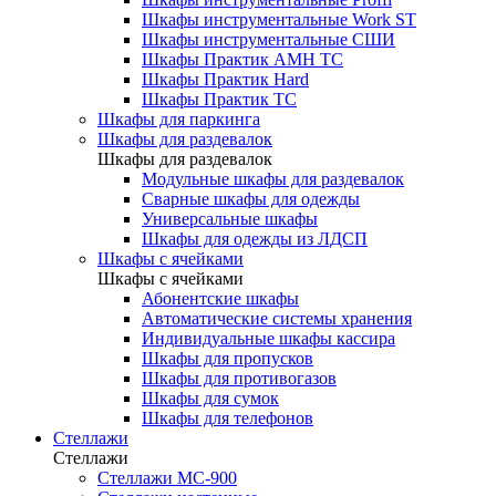
Шкафы инструментальные Work ST
Шкафы инструментальные СШИ
Шкафы Практик AMH TC
Шкафы Практик Hard
Шкафы Практик TC
Шкафы для паркинга
Шкафы для раздевалок
Шкафы для раздевалок
Модульные шкафы для раздевалок
Сварные шкафы для одежды
Универсальные шкафы
Шкафы для одежды из ЛДСП
Шкафы с ячейками
Шкафы с ячейками
Абонентские шкафы
Автоматические системы хранения
Индивидуальные шкафы кассира
Шкафы для пропусков
Шкафы для противогазов
Шкафы для сумок
Шкафы для телефонов
Стеллажи
Стеллажи
Стеллажи МС-900