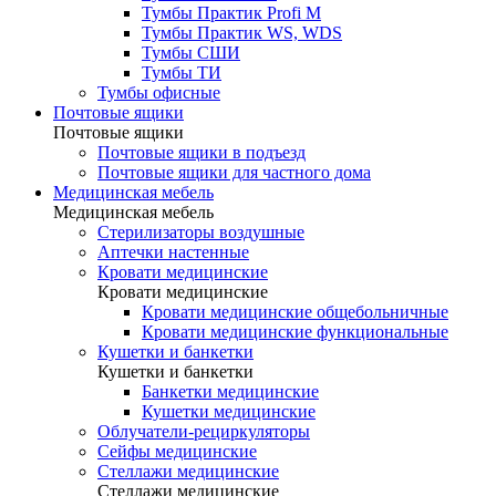
Тумбы Практик Profi M
Тумбы Практик WS, WDS
Тумбы СШИ
Тумбы ТИ
Тумбы офисные
Почтовые ящики
Почтовые ящики
Почтовые ящики в подъезд
Почтовые ящики для частного дома
Медицинская мебель
Медицинская мебель
Стерилизаторы воздушные
Аптечки настенные
Кровати медицинские
Кровати медицинские
Кровати медицинские общебольничные
Кровати медицинские функциональные
Кушетки и банкетки
Кушетки и банкетки
Банкетки медицинские
Кушетки медицинские
Облучатели-рециркуляторы
Сейфы медицинские
Стеллажи медицинские
Стеллажи медицинские