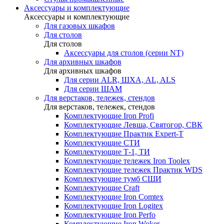
Аксессуары и комплектующие
Аксессуары и комплектующие
Для газовых шкафов
Для столов
Для столов
Аксессуары для столов (серии NT)
Для архивных шкафов
Для архивных шкафов
Для серии ALR, ШХА, AL, ALS
Для серии ШАМ
Для верстаков, тележек, стендов
Для верстаков, тележек, стендов
Комплектующие Iron Profi
Комплектующие Левша, Святогор, СВК
Комплектующие Практик Expert-T
Комплектующие СТИ
Комплектующие Т-1, ТИ
Комплектующие тележек Iron Toolex
Комплектующие тележек Практик WDS
Комплектующие тумб СШИ
Комплектующие Craft
Комплектующие Iron Comtex
Комплектующие Iron Logitex
Комплектующие Iron Perfo
Комплектующие Iron Woker