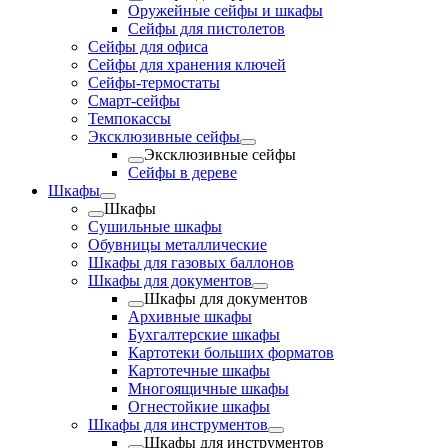
Оружейные сейфы и шкафы
Сейфы для пистолетов
Сейфы для офиса
Сейфы для хранения ключей
Сейфы-термостаты
Смарт-сейфы
Темпокассы
Эксклюзивные сейфы
Эксклюзивные сейфы
Сейфы в дереве
Шкафы
Шкафы
Cушильные шкафы
Обувницы металлические
Шкафы для газовых баллонов
Шкафы для документов
Шкафы для документов
Архивные шкафы
Бухгалтерские шкафы
Картотеки больших форматов
Картотечные шкафы
Многоящичные шкафы
Огнестойкие шкафы
Шкафы для инструментов
Шкафы для инструментов