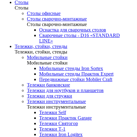
Столы
Столы
Столы офисные
Столы сварочно-монтажные
Столы сварочно-монтажные
Оснастка для сварочных столов
Сварочные столы - D16 «STANDARD
LINE»
Тележки, стойки, стенды
Тележки, стойки, стенды
Мобильные стойки
Мобильные стойки
Мобильные стенды Iron Sortex
Мобильные стенды Практик Expert
Передвижные стойки Mobiler Craft
Тележки банковские
Тележки для ноутбуков и планшетов
Тележки для стружки
Тележки инструментальные
Тележки инструментальные
Тележки Self
Тележки Практик Garage
Тележки Святогор
Тележки Т-1
Тележки Iron Logitex