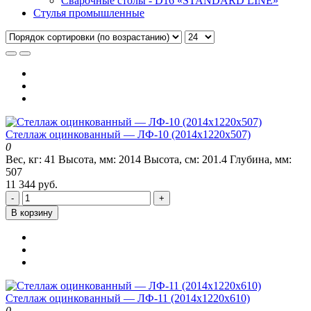
Сварочные столы - D16 «STANDARD LINE»
Стулья промышленные
Стеллаж оцинкованный — ЛФ-10 (2014х1220х507)
0
Вес, кг:
41
Высота, мм:
2014
Высота, см:
201.4
Глубина, мм:
507
11 344 руб.
-
+
В корзину
Стеллаж оцинкованный — ЛФ-11 (2014х1220х610)
0