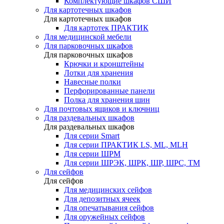
Комплектующие шкафов СШИ
Для картотечных шкафов
Для картотечных шкафов
Для картотек ПРАКТИК
Для медицинской мебели
Для парковочных шкафов
Для парковочных шкафов
Крючки и кронштейны
Лотки для хранения
Навесные полки
Перфорированные панели
Полка для хранения шин
Для почтовых ящиков и ключниц
Для раздевальных шкафов
Для раздевальных шкафов
Для серии Smart
Для серии ПРАКТИК LS, ML, MLH
Для серии ШРМ
Для серии ШРЭК, ШРК, ШР, ШРС, ТМ
Для сейфов
Для сейфов
Для медицинских сейфов
Для депозитных ячеек
Для опечатывания сейфов
Для оружейных сейфов