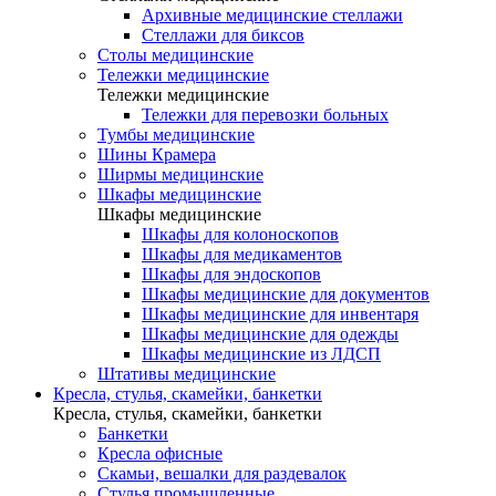
Архивные медицинские стеллажи
Стеллажи для биксов
Столы медицинские
Тележки медицинские
Тележки медицинские
Тележки для перевозки больных
Тумбы медицинские
Шины Крамера
Ширмы медицинские
Шкафы медицинские
Шкафы медицинские
Шкафы для колоноскопов
Шкафы для медикаментов
Шкафы для эндоскопов
Шкафы медицинские для документов
Шкафы медицинские для инвентаря
Шкафы медицинские для одежды
Шкафы медицинские из ЛДСП
Штативы медицинские
Кресла, стулья, скамейки, банкетки
Кресла, стулья, скамейки, банкетки
Банкетки
Кресла офисные
Скамьи, вешалки для раздевалок
Стулья промышленные