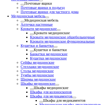
Почтовые ящики
Почтовые ящики в подъезд
Почтовые ящики для частного дома
Медицинская мебель
Медицинская мебель
Аптечки настенные
Кровати медицинские
Кровати медицинские
Кровати медицинские общебольничные
Кровати медицинские функциональные
Кушетки и банкетки
Кушетки и банкетки
Банкетки медицинские
Кушетки медицинские
Сейфы медицинские
Стеллажи медицинские
Столы медицинские
Тумбы медицинские
Ширмы медицинские
Шкафы медицинские
Шкафы медицинские
Шкафы для колоноскопов
Шкафы для медикаментов
Шкафы для медикаментов
Медицинские шкафы двухстворчатые