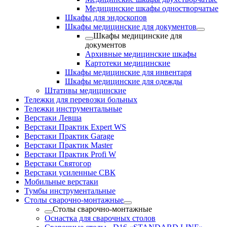
Медицинские шкафы одностворчатые
Шкафы для эндоскопов
Шкафы медицинские для документов
Шкафы медицинские для
документов
Архивные медицинские шкафы
Картотеки медицинские
Шкафы медицинские для инвентаря
Шкафы медицинские для одежды
Штативы медицинские
Тележки для перевозки больных
Тележки инструментальные
Верстаки Левша
Верстаки Практик Expert WS
Верстаки Практик Garage
Верстаки Практик Master
Верстаки Практик Profi W
Верстаки Святогор
Верстаки усиленные СВК
Мобильные верстаки
Тумбы инструментальные
Столы сварочно-монтажные
Столы сварочно-монтажные
Оснастка для сварочных столов