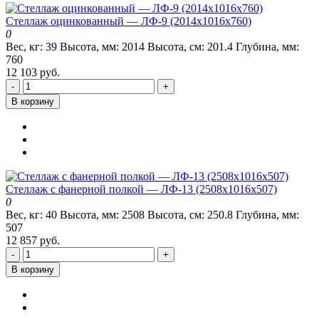
Стеллаж оцинкованный — ЛФ-9 (2014х1016х760)
0
Вес, кг:
39
Высота, мм:
2014
Высота, см:
201.4
Глубина, мм:
760
12 103 руб.
-
+
В корзину
Стеллаж с фанерной полкой — ЛФ-13 (2508х1016х507)
0
Вес, кг:
40
Высота, мм:
2508
Высота, см:
250.8
Глубина, мм:
507
12 857 руб.
-
+
В корзину