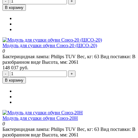
-
+
В корзину
Модуль для сушки обуви Союз-20 (ШСО-20)
0
Бактерицидная лампа:
Philips TUV
Вес, кг:
63
Вид поставки:
В
разобранном виде
Высота, мм:
2061
148 037 руб.
-
+
В корзину
Модуль для сушки обуви Союз-20Н
0
Бактерицидная лампа:
Philips TUV
Вес, кг:
63
Вид поставки:
В
разобранном виде
Высота, мм:
2061