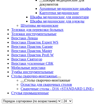
Шкафы медицинские для
документов
Архивные медицинские шкафы
Картотеки медицинские
Шкафы медицинские для инвентаря
Шкафы медицинские для одежды
Штативы медицинские
Тележки для перевозки больных
Тележки инструментальные
Верстаки Левша
Верстаки Практик Expert WS
Верстаки Практик Garage
Верстаки Практик Master
Верстаки Практик Profi W
Верстаки Святогор
Верстаки усиленные СВК
Мобильные верстаки
Тумбы инструментальные
Столы сварочно-монтажные
Столы сварочно-монтажные
Оснастка для сварочных столов
Сварочные столы - D16 «STANDARD LINE»
Стулья промышленные