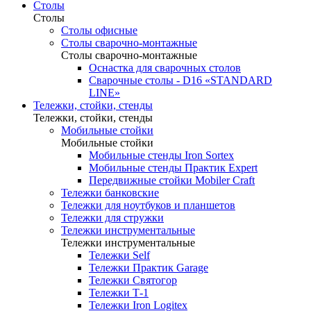
Столы
Столы
Столы офисные
Столы сварочно-монтажные
Столы сварочно-монтажные
Оснастка для сварочных столов
Сварочные столы - D16 «STANDARD
LINE»
Тележки, стойки, стенды
Тележки, стойки, стенды
Мобильные стойки
Мобильные стойки
Мобильные стенды Iron Sortex
Мобильные стенды Практик Expert
Передвижные стойки Mobiler Craft
Тележки банковские
Тележки для ноутбуков и планшетов
Тележки для стружки
Тележки инструментальные
Тележки инструментальные
Тележки Self
Тележки Практик Garage
Тележки Святогор
Тележки Т-1
Тележки Iron Logitex