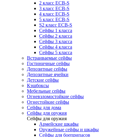
2 класс ECB-S
3 класс ECB-S
4 класс ECB-S
5 класс ECB-S
S2 класс ECB-S
Сейфы 1 класса
Сейфы 2 класса
Сейфы 3 класса
Сейфы 4 класса
Сейфы 5 класса
Встраиваемые сейфы
Гостиничные сейфы
Депозитные сейфы
Депозитные ячейки
Детские сейфы
Кэшбоксы
Мебельные сейфы
Огневзломостойкие сейфы
Огнестойкие сейфы
Сейфы для дома
Сейфы для оружия
Сейфы для оружия
Армейские шкафы
Оружейные сейфы и шкафы
Сейфы для боеприпасов