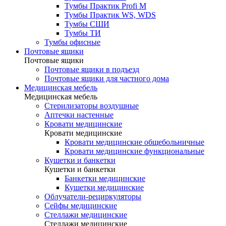
Тумбы Практик Profi M
Тумбы Практик WS, WDS
Тумбы СШИ
Тумбы ТИ
Тумбы офисные
Почтовые ящики
Почтовые ящики
Почтовые ящики в подъезд
Почтовые ящики для частного дома
Медицинская мебель
Медицинская мебель
Стерилизаторы воздушные
Аптечки настенные
Кровати медицинские
Кровати медицинские
Кровати медицинские общебольничные
Кровати медицинские функциональные
Кушетки и банкетки
Кушетки и банкетки
Банкетки медицинские
Кушетки медицинские
Облучатели-рециркуляторы
Сейфы медицинские
Стеллажи медицинские
Стеллажи медицинские