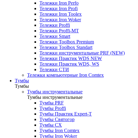
Тележки Iron Perfo
Тележки Iron Profi
Тележки Iron Toolex
Тележки Iron Woker
Тележки Proffi
Тележки Proffi-MT
Тележки Smart
Тележки Toolbox Premium
Тележки Toolbox Standart
Тележки инструментальные PRF (NEW)
Тележки Практик WDS NEW
Тележки Практик WDS, WS
Тележки СТИ
Тележки компьютерные Iron Comtex
Тумбы
Тумбы
Тумбы инструментальные
Тумбы инструментальные
Тумбы PRF
Тумбы Proffi
Тумбы Практик Expert-T
Тумбы Святогор
Тумбы CX
Тумбы Iron Comtex
Тумбы Iron Woker