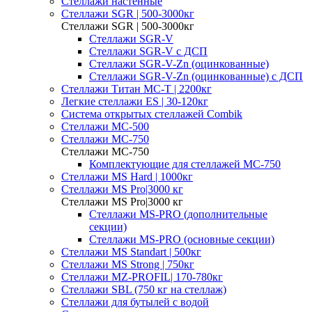
Стеллажи настенные
Cтеллажи SGR | 500-3000кг
Cтеллажи SGR | 500-3000кг
Стеллажи SGR-V
Стеллажи SGR-V с ДСП
Стеллажи SGR-V-Zn (оцинкованные)
Стеллажи SGR-V-Zn (оцинкованные) с ДСП
Cтеллажи Титан МС-Т | 2200кг
Легкие стеллажи ES | 30-120кг
Система открытых стеллажей Combik
Стеллажи MC-500
Стеллажи MC-750
Стеллажи MC-750
Комплектующие для стеллажей МС-750
Стеллажи MS Hard | 1000кг
Стеллажи MS Pro|3000 кг
Стеллажи MS Pro|3000 кг
Стеллажи MS-PRO (дополнительные
секции)
Стеллажи MS-PRO (основные секции)
Стеллажи MS Standart | 500кг
Стеллажи MS Strong | 750кг
Стеллажи MZ-PROFIL| 170-780кг
Стеллажи SBL (750 кг на стеллаж)
Стеллажи для бутылей с водой