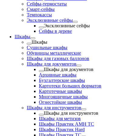
Сейфы-термостаты
Смарт-сейфы
Темпокассы
Эксклюзивные сейфы
Эксклюзивные сейфы
Сейфы в дереве
Шкафы
Шкафы
Cушильные шкафы
Обувницы металлические
Шкафы для газовых баллонов
Шкафы для документов
Шкафы для документов
Архивные шкафы
Бухгалтерские шкафы
Картотеки больших форматов
Картотечные шкафы
Многоящичные шкафы
Огнестойкие шкафы
Шкафы для инструментов
Шкафы для инструментов
Шкафы для метизов
Шкафы Практик AMH TC
Шкафы Практик Hard
Шкафы Практик TC