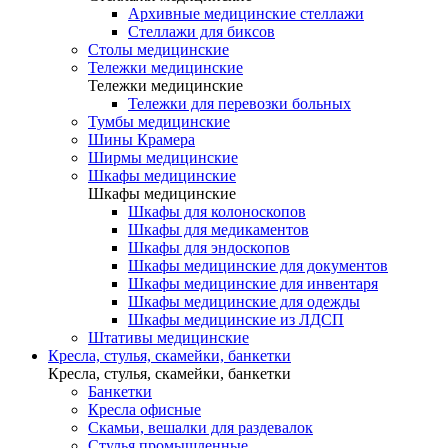
Архивные медицинские стеллажи
Стеллажи для биксов
Столы медицинские
Тележки медицинские
Тележки медицинские
Тележки для перевозки больных
Тумбы медицинские
Шины Крамера
Ширмы медицинские
Шкафы медицинские
Шкафы медицинские
Шкафы для колоноскопов
Шкафы для медикаментов
Шкафы для эндоскопов
Шкафы медицинские для документов
Шкафы медицинские для инвентаря
Шкафы медицинские для одежды
Шкафы медицинские из ЛДСП
Штативы медицинские
Кресла, стулья, скамейки, банкетки
Кресла, стулья, скамейки, банкетки
Банкетки
Кресла офисные
Скамьи, вешалки для раздевалок
Стулья промышленные