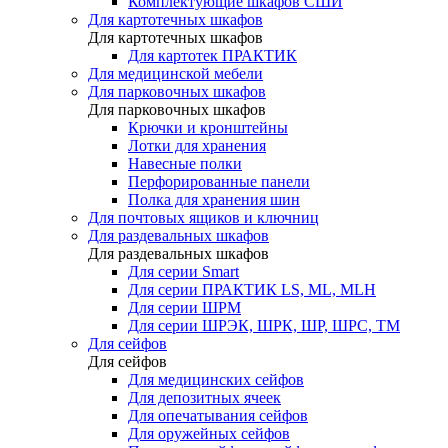
Комплектующие шкафов СШИ
Для картотечных шкафов
Для картотечных шкафов
Для картотек ПРАКТИК
Для медицинской мебели
Для парковочных шкафов
Для парковочных шкафов
Крючки и кронштейны
Лотки для хранения
Навесные полки
Перфорированные панели
Полка для хранения шин
Для почтовых ящиков и ключниц
Для раздевальных шкафов
Для раздевальных шкафов
Для серии Smart
Для серии ПРАКТИК LS, ML, MLH
Для серии ШРМ
Для серии ШРЭК, ШРК, ШР, ШРС, ТМ
Для сейфов
Для сейфов
Для медицинских сейфов
Для депозитных ячеек
Для опечатывания сейфов
Для оружейных сейфов