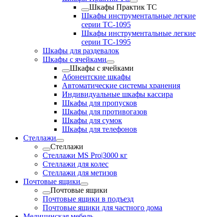
Шкафы Практик TC
Шкафы инструментальные легкие
серии TC-1095
Шкафы инструментальные легкие
серии TC-1995
Шкафы для раздевалок
Шкафы с ячейками
Шкафы с ячейками
Абонентские шкафы
Автоматические системы хранения
Индивидуальные шкафы кассира
Шкафы для пропусков
Шкафы для противогазов
Шкафы для сумок
Шкафы для телефонов
Стеллажи
Стеллажи
Стеллажи MS Pro|3000 кг
Стеллажи для колес
Стеллажи для метизов
Почтовые ящики
Почтовые ящики
Почтовые ящики в подъезд
Почтовые ящики для частного дома
Медицинская мебель