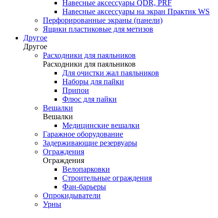
Навесные аксессуары QDR, PRF
Навесные аксессуары на экран Практик WS
Перфорированные экраны (панели)
Ящики пластиковые для метизов
Другое
Другое
Расходники для паяльников
Расходники для паяльников
Для очистки жал паяльников
Наборы для пайки
Припои
Флюс для пайки
Вешалки
Вешалки
Медицинские вешалки
Гаражное оборудование
Задерживающие резервуары
Ограждения
Ограждения
Велопарковки
Строительные ограждения
Фан-барьеры
Опрокидыватели
Урны