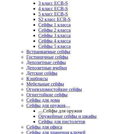
3 класс ECB-S
4 класс ECB-S
5 класс ECB-S
S2 класс ECB-S
Сейфы 1 класса
Сейфы 2 класса
Сейфы 3 класса
Сейфы 4 класса
Сейфы 5 класса
Встраиваемые сейфы
Гостиничные сейфы
Депозитные сейфы
Депозитные ячейки
Детские сейфы
Кэшбоксы
Мебельные сейфы
Огневзломостойкие сейфы
Огнестойкие сейфы
Сейфы для дома
Сейфы для оружия
Сейфы для оружия
Оружейные сейфы и шкафы
Сейфы для пистолетов
Сейфы для офиса
Сейфы для хранения ключей