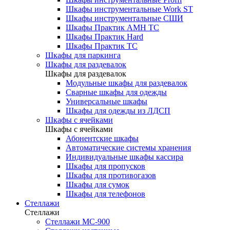
Шкафы инструментальные Work ST
Шкафы инструментальные СШИ
Шкафы Практик AMH TC
Шкафы Практик Hard
Шкафы Практик TC
Шкафы для паркинга
Шкафы для раздевалок
Шкафы для раздевалок
Модульные шкафы для раздевалок
Сварные шкафы для одежды
Универсальные шкафы
Шкафы для одежды из ЛДСП
Шкафы с ячейками
Шкафы с ячейками
Абонентские шкафы
Автоматические системы хранения
Индивидуальные шкафы кассира
Шкафы для пропусков
Шкафы для противогазов
Шкафы для сумок
Шкафы для телефонов
Стеллажи
Стеллажи
Стеллажи МС-900