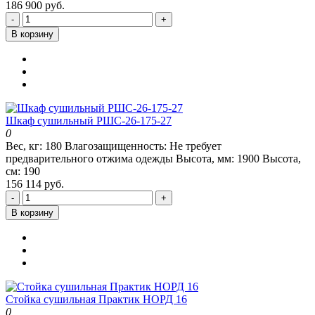
186 900 руб.
-
+
В корзину
Шкаф сушильный РШС-26-175-27
0
Вес, кг:
180
Влагозащищенность:
Не требует
предварительного отжима одежды
Высота, мм:
1900
Высота,
см:
190
156 114 руб.
-
+
В корзину
Стойка сушильная Практик НОРД 16
0