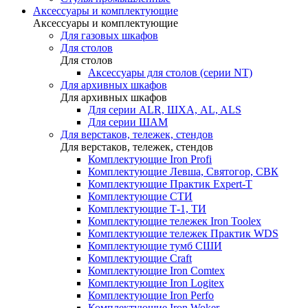
Аксессуары и комплектующие
Аксессуары и комплектующие
Для газовых шкафов
Для столов
Для столов
Аксессуары для столов (серии NT)
Для архивных шкафов
Для архивных шкафов
Для серии ALR, ШХА, AL, ALS
Для серии ШАМ
Для верстаков, тележек, стендов
Для верстаков, тележек, стендов
Комплектующие Iron Profi
Комплектующие Левша, Святогор, СВК
Комплектующие Практик Expert-T
Комплектующие СТИ
Комплектующие Т-1, ТИ
Комплектующие тележек Iron Toolex
Комплектующие тележек Практик WDS
Комплектующие тумб СШИ
Комплектующие Craft
Комплектующие Iron Comtex
Комплектующие Iron Logitex
Комплектующие Iron Perfo
Комплектующие Iron Woker