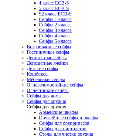
4 класс ECB-S
5 класс ECB-S
S2 класс ECB-S
Сейфы 1 класса
Сейфы 2 класса
Сейфы 3 класса
Сейфы 4 класса
Сейфы 5 класса
Встраиваемые сейфы
Гостиничные сейфы
Депозитные сейфы
Депозитные ячейки
Детские сейфы
Кэшбоксы
Мебельные сейфы
Огневзломостойкие сейфы
Огнестойкие сейфы
Сейфы для дома
Сейфы для оружия
Сейфы для оружия
Армейские шкафы
Оружейные сейфы и шкафы
Сейфы для боеприпасов
Сейфы для пистолетов
Столы для чистки оружия