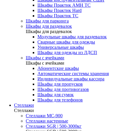
Шкафы Практик AMH TC
Шкафы Практик Hard
Шкафы Практик TC
Шкафы для паркинга
Шкафы для раздевалок
Шкафы для раздевалок
Модульные шкафы для раздевалок
Сварные шкафы для одежды
Универсальные шкафы
Шкафы для одежды из ЛДСП
Шкафы с ячейками
Шкафы с ячейками
Абонентские шкафы
Автоматические системы хранения
Индивидуальные шкафы кассира
Шкафы для пропусков
Шкафы для противогазов
Шкафы для сумок
Шкафы для телефонов
Стеллажи
Стеллажи
Стеллажи МС-900
Стеллажи настенные
Cтеллажи SGR | 500-3000кг