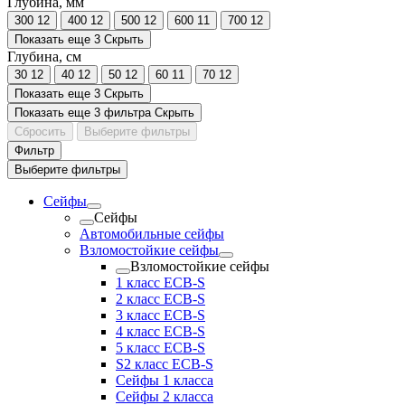
Глубина, мм
300
12
400
12
500
12
600
11
700
12
Показать еще 3
Скрыть
Глубина, см
30
12
40
12
50
12
60
11
70
12
Показать еще 3
Скрыть
Показать еще 3 фильтра
Скрыть
Сбросить
Выберите фильтры
Фильтр
Выберите фильтры
Сейфы
Сейфы
Автомобильные сейфы
Взломостойкие сейфы
Взломостойкие сейфы
1 класс ECB-S
2 класс ECB-S
3 класс ECB-S
4 класс ECB-S
5 класс ECB-S
S2 класс ECB-S
Сейфы 1 класса
Сейфы 2 класса