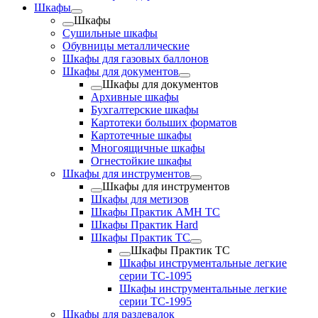
Шкафы
Шкафы
Cушильные шкафы
Обувницы металлические
Шкафы для газовых баллонов
Шкафы для документов
Шкафы для документов
Архивные шкафы
Бухгалтерские шкафы
Картотеки больших форматов
Картотечные шкафы
Многоящичные шкафы
Огнестойкие шкафы
Шкафы для инструментов
Шкафы для инструментов
Шкафы для метизов
Шкафы Практик AMH TC
Шкафы Практик Hard
Шкафы Практик TC
Шкафы Практик TC
Шкафы инструментальные легкие
серии TC-1095
Шкафы инструментальные легкие
серии TC-1995
Шкафы для раздевалок