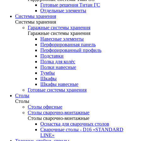
Готовые решения Титан ГС
Отдельные элементы
Системы хранения
Системы хранения
Гаражные системы хранения
Гаражные системы хранения
Навесные элементы
Перфорированная панель
Перфорированный профиль
Подставки
Полка для колёс
Полки навесные
Тумбы
Шкафы
Шкафы навесные
Готовые системы хранения
Столы
Столы
Столы офисные
Столы сварочно-монтажные
Столы сварочно-монтажные
Оснастка для сварочных столов
Сварочные столы - D16 «STANDARD
LINE»
Тележки, стойки, стенды