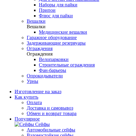
Наборы для пайки
Припои
Флюс для пайки
Вешалки
Вешалки
Медицинские вешалки
Гаражное оборудование
Задерживающие резервуары
Ограждения
Ограждения
Велопарковки
Строительные ограждения
Фан-барьеры
Опрокидыватели
Урны
Изготовление на заказ
Как купить
Оплата
Доставка и самовывоз
Обмен и возврат товара
Популярное
Сейфы
Автомобильные сейфы
Взломостойкие сейфы