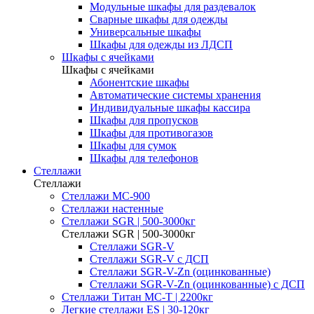
Модульные шкафы для раздевалок
Сварные шкафы для одежды
Универсальные шкафы
Шкафы для одежды из ЛДСП
Шкафы с ячейками
Шкафы с ячейками
Абонентские шкафы
Автоматические системы хранения
Индивидуальные шкафы кассира
Шкафы для пропусков
Шкафы для противогазов
Шкафы для сумок
Шкафы для телефонов
Стеллажи
Стеллажи
Стеллажи МС-900
Стеллажи настенные
Cтеллажи SGR | 500-3000кг
Cтеллажи SGR | 500-3000кг
Стеллажи SGR-V
Стеллажи SGR-V с ДСП
Стеллажи SGR-V-Zn (оцинкованные)
Стеллажи SGR-V-Zn (оцинкованные) с ДСП
Cтеллажи Титан МС-Т | 2200кг
Легкие стеллажи ES | 30-120кг