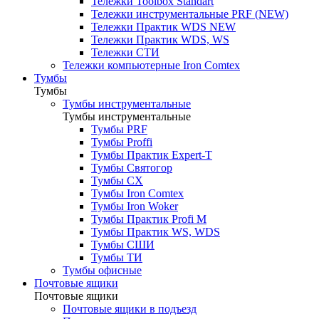
Тележки Toolbox Standart
Тележки инструментальные PRF (NEW)
Тележки Практик WDS NEW
Тележки Практик WDS, WS
Тележки СТИ
Тележки компьютерные Iron Comtex
Тумбы
Тумбы
Тумбы инструментальные
Тумбы инструментальные
Тумбы PRF
Тумбы Proffi
Тумбы Практик Expert-T
Тумбы Святогор
Тумбы CX
Тумбы Iron Comtex
Тумбы Iron Woker
Тумбы Практик Profi M
Тумбы Практик WS, WDS
Тумбы СШИ
Тумбы ТИ
Тумбы офисные
Почтовые ящики
Почтовые ящики
Почтовые ящики в подъезд