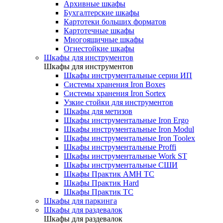
Архивные шкафы
Бухгалтерские шкафы
Картотеки больших форматов
Картотечные шкафы
Многоящичные шкафы
Огнестойкие шкафы
Шкафы для инструментов
Шкафы для инструментов
Шкафы инструментальные серии ИП
Системы хранения Iron Boxes
Системы хранения Iron Sortex
Узкие стойки для инструментов
Шкафы для метизов
Шкафы инструментальные Iron Ergo
Шкафы инструментальные Iron Modul
Шкафы инструментальные Iron Toolex
Шкафы инструментальные Proffi
Шкафы инструментальные Work ST
Шкафы инструментальные СШИ
Шкафы Практик AMH TC
Шкафы Практик Hard
Шкафы Практик TC
Шкафы для паркинга
Шкафы для раздевалок
Шкафы для раздевалок