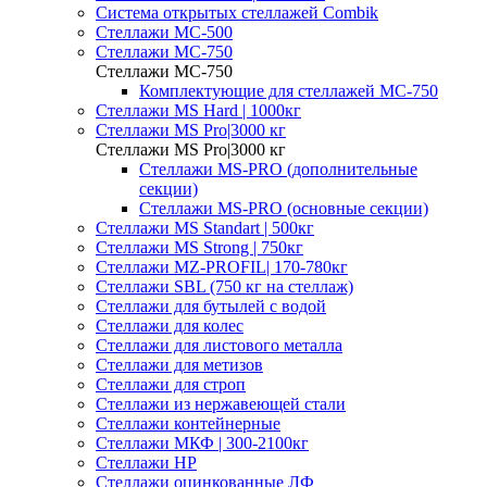
Система открытых стеллажей Combik
Стеллажи MC-500
Стеллажи MC-750
Стеллажи MC-750
Комплектующие для стеллажей МС-750
Стеллажи MS Hard | 1000кг
Стеллажи MS Pro|3000 кг
Стеллажи MS Pro|3000 кг
Стеллажи MS-PRO (дополнительные
секции)
Стеллажи MS-PRO (основные секции)
Стеллажи MS Standart | 500кг
Стеллажи MS Strong | 750кг
Стеллажи MZ-PROFIL| 170-780кг
Стеллажи SBL (750 кг на стеллаж)
Стеллажи для бутылей с водой
Стеллажи для колес
Стеллажи для листового металла
Стеллажи для метизов
Стеллажи для строп
Стеллажи из нержавеющей стали
Стеллажи контейнерные
Стеллажи МКФ | 300-2100кг
Стеллажи НР
Стеллажи оцинкованные ЛФ