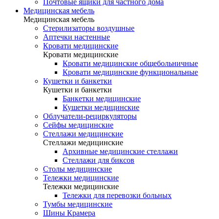
Почтовые ящики для частного дома
Медицинская мебель
Медицинская мебель
Стерилизаторы воздушные
Аптечки настенные
Кровати медицинские
Кровати медицинские
Кровати медицинские общебольничные
Кровати медицинские функциональные
Кушетки и банкетки
Кушетки и банкетки
Банкетки медицинские
Кушетки медицинские
Облучатели-рециркуляторы
Сейфы медицинские
Стеллажи медицинские
Стеллажи медицинские
Архивные медицинские стеллажи
Стеллажи для биксов
Столы медицинские
Тележки медицинские
Тележки медицинские
Тележки для перевозки больных
Тумбы медицинские
Шины Крамера