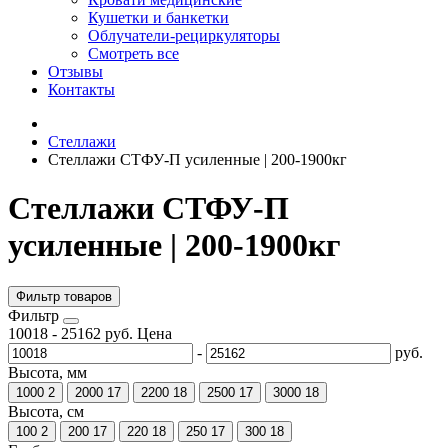
Кушетки и банкетки
Облучатели-рециркуляторы
Смотреть все
Отзывы
Контакты
Стеллажи
Стеллажи СТФУ-П усиленные | 200-1900кг
Стеллажи СТФУ-П
усиленные | 200-1900кг
Фильтр товаров
Фильтр
10018
-
25162
руб.
Цена
-
руб.
Высота, мм
1000
2
2000
17
2200
18
2500
17
3000
18
Высота, см
100
2
200
17
220
18
250
17
300
18