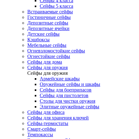
Сейфы 4 класса
Сейфы 5 класса
Встраиваемые сейфы
Гостиничные сейфы
Депозитные сейфы
Депозитные ячейки
Детские сейфы
Кэшбоксы
Мебельные сейфы
Огневзломостойкие сейфы
Огнестойкие сейфы
Сейфы для дома
Сейфы для оружия
Сейфы для оружия
Армейские шкафы
Оружейные сейфы и шкафы
Сейфы для боеприпасов
Сейфы для пистолетов
Столы для чистки оружия
Элитные оружейные сейфы
Сейфы для офиса
Сейфы для хранения ключей
Сейфы-термостаты
Смарт-сейфы
Темпокассы