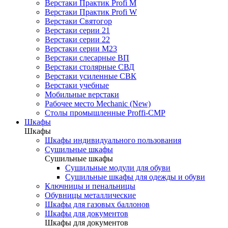
Верстаки Практик Profi M
Верстаки Практик Profi W
Верстаки Святогор
Верстаки серии 21
Верстаки серии 22
Верстаки серии М23
Верстаки слесарные ВП
Верстаки столярные СВД
Верстаки усиленные СВК
Верстаки учебные
Мобильные верстаки
Рабочее место Mechanic (New)
Столы промышленные Proffi-CMP
Шкафы
Шкафы
Шкафы индивидуального пользования
Cушильные шкафы
Cушильные шкафы
Сушильные модули для обуви
Сушильные шкафы для одежды и обуви
Ключницы и пенальницы
Обувницы металлические
Шкафы для газовых баллонов
Шкафы для документов
Шкафы для документов