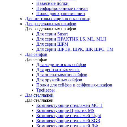
Навесные полки
Перфорированные панели
Полка для хранения шин
Для почтовых ящиков и ключниц
Для раздевальных шкафов
Для раздевальных шкафов
Для серии Smart
Для серии ПРАКТИК LS, ML, MLH
Для серии ШРМ
Для серии ШРЭК, ШРК, ШР, ШРС, ТМ
Для сейфов
Для сейфов
Для медицинских сейфов
Для депозитных ячеек
Для опечатывания сейфов
Для оружейных сейфов
Полки для сейфов и сейфовых-шкафов
Трейзеры
Для стеллажей
Для стеллажей
Комплектующие стеллажей МС-Т
Комплектующие Практик MS
Комплектующие стеллажей Light
Комплектующие стеллажей SGR
Комплектующие стеллажей ЛФ