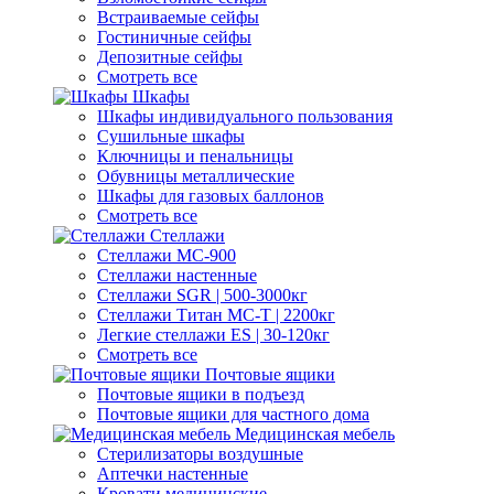
Встраиваемые сейфы
Гостиничные сейфы
Депозитные сейфы
Смотреть все
Шкафы
Шкафы индивидуального пользования
Cушильные шкафы
Ключницы и пенальницы
Обувницы металлические
Шкафы для газовых баллонов
Смотреть все
Стеллажи
Стеллажи МС-900
Стеллажи настенные
Cтеллажи SGR | 500-3000кг
Cтеллажи Титан МС-Т | 2200кг
Легкие стеллажи ES | 30-120кг
Смотреть все
Почтовые ящики
Почтовые ящики в подъезд
Почтовые ящики для частного дома
Медицинская мебель
Стерилизаторы воздушные
Аптечки настенные
Кровати медицинские