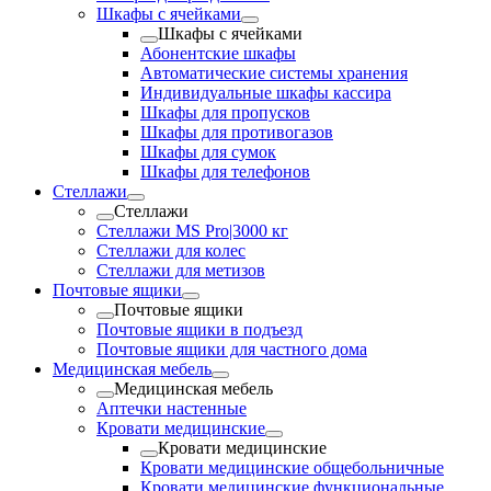
Шкафы с ячейками
Шкафы с ячейками
Абонентские шкафы
Автоматические системы хранения
Индивидуальные шкафы кассира
Шкафы для пропусков
Шкафы для противогазов
Шкафы для сумок
Шкафы для телефонов
Стеллажи
Стеллажи
Стеллажи MS Pro|3000 кг
Стеллажи для колес
Стеллажи для метизов
Почтовые ящики
Почтовые ящики
Почтовые ящики в подъезд
Почтовые ящики для частного дома
Медицинская мебель
Медицинская мебель
Аптечки настенные
Кровати медицинские
Кровати медицинские
Кровати медицинские общебольничные
Кровати медицинские функциональные