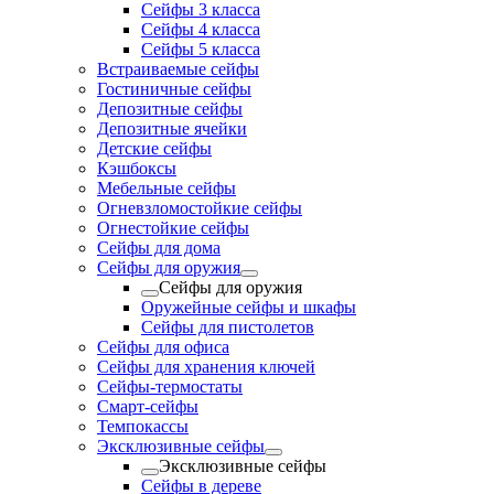
Сейфы 3 класса
Сейфы 4 класса
Сейфы 5 класса
Встраиваемые сейфы
Гостиничные сейфы
Депозитные сейфы
Депозитные ячейки
Детские сейфы
Кэшбоксы
Мебельные сейфы
Огневзломостойкие сейфы
Огнестойкие сейфы
Сейфы для дома
Сейфы для оружия
Сейфы для оружия
Оружейные сейфы и шкафы
Сейфы для пистолетов
Сейфы для офиса
Сейфы для хранения ключей
Сейфы-термостаты
Смарт-сейфы
Темпокассы
Эксклюзивные сейфы
Эксклюзивные сейфы
Сейфы в дереве