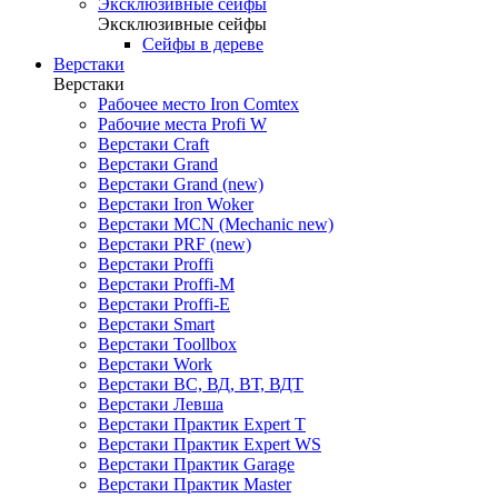
Эксклюзивные сейфы
Эксклюзивные сейфы
Сейфы в дереве
Верстаки
Верстаки
Рабочее место Iron Comtex
Рабочие места Profi W
Верстаки Craft
Верстаки Grand
Верстаки Grand (new)
Верстаки Iron Woker
Верстаки MCN (Mechanic new)
Верстаки PRF (new)
Верстаки Proffi
Верстаки Proffi-M
Верстаки Proffi-Е
Верстаки Smart
Верстаки Toollbox
Верстаки Work
Верстаки ВС, ВД, ВТ, ВДТ
Верстаки Левша
Верстаки Практик Expert T
Верстаки Практик Expert WS
Верстаки Практик Garage
Верстаки Практик Master