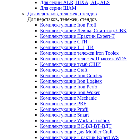
Для серии ALR, ШХА, AL, ALS
Для серии ШАМ
Для верстаков, тележек, стендов
Для верстаков, тележек, стендов
Комплектующие Iron Profi
Комплектующие Левша, Святогор, СВК
Комплектующие Практик Expert-T
Комплектующие СТИ
Комплектующие Т-1, ТИ
Комплектующие тележек Iron Toolex
Комплектующие тележек Практик WDS
Комплектующие тумб СШИ
Комплектующие Craft
Комплектующие Iron Comtex
Комплектующие Iron Logitex
Комплектующие Iron Perfo
Комплектующие Iron Woker
Комплектующие Mechanic
Комплектующие PRF
Комплектующие Proffi
Комплектующие Smart
Комплектующие Work и Toolbox
Комплектующие ВС-ВД-ВТ-ВДТ
Комплектующие для Mobiler Craft
Комплектующие Практик Expert WS