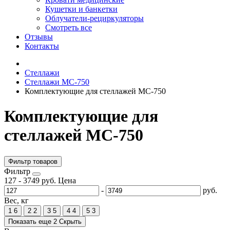
Кушетки и банкетки
Облучатели-рециркуляторы
Смотреть все
Отзывы
Контакты
Стеллажи
Стеллажи MC-750
Комплектующие для стеллажей МС-750
Комплектующие для
стеллажей МС-750
Фильтр товаров
Фильтр
127
-
3749
руб.
Цена
-
руб.
Вес, кг
1
6
2
2
3
5
4
4
5
3
Показать еще 2
Скрыть