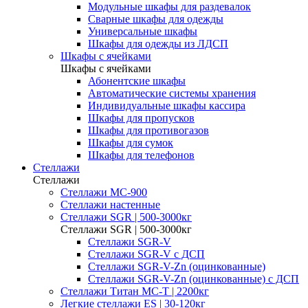
Модульные шкафы для раздевалок
Сварные шкафы для одежды
Универсальные шкафы
Шкафы для одежды из ЛДСП
Шкафы с ячейками
Шкафы с ячейками
Абонентские шкафы
Автоматические системы хранения
Индивидуальные шкафы кассира
Шкафы для пропусков
Шкафы для противогазов
Шкафы для сумок
Шкафы для телефонов
Стеллажи
Стеллажи
Стеллажи МС-900
Стеллажи настенные
Cтеллажи SGR | 500-3000кг
Cтеллажи SGR | 500-3000кг
Стеллажи SGR-V
Стеллажи SGR-V с ДСП
Стеллажи SGR-V-Zn (оцинкованные)
Стеллажи SGR-V-Zn (оцинкованные) с ДСП
Cтеллажи Титан МС-Т | 2200кг
Легкие стеллажи ES | 30-120кг