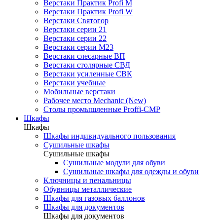
Верстаки Практик Profi M
Верстаки Практик Profi W
Верстаки Святогор
Верстаки серии 21
Верстаки серии 22
Верстаки серии М23
Верстаки слесарные ВП
Верстаки столярные СВД
Верстаки усиленные СВК
Верстаки учебные
Мобильные верстаки
Рабочее место Mechanic (New)
Столы промышленные Proffi-CMP
Шкафы
Шкафы
Шкафы индивидуального пользования
Cушильные шкафы
Cушильные шкафы
Сушильные модули для обуви
Сушильные шкафы для одежды и обуви
Ключницы и пенальницы
Обувницы металлические
Шкафы для газовых баллонов
Шкафы для документов
Шкафы для документов