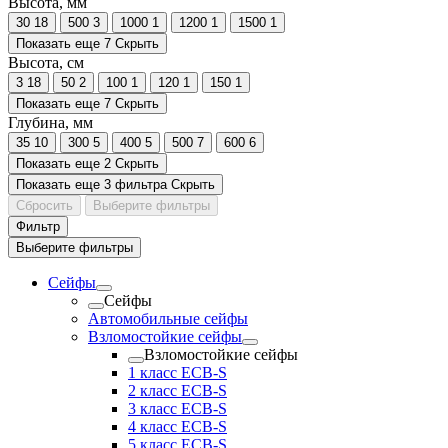
Высота, мм
30
18
500
3
1000
1
1200
1
1500
1
Показать еще 7
Скрыть
Высота, см
3
18
50
2
100
1
120
1
150
1
Показать еще 7
Скрыть
Глубина, мм
35
10
300
5
400
5
500
7
600
6
Показать еще 2
Скрыть
Показать еще 3 фильтра
Скрыть
Сбросить
Выберите фильтры
Фильтр
Выберите фильтры
Сейфы
Сейфы
Автомобильные сейфы
Взломостойкие сейфы
Взломостойкие сейфы
1 класс ECB-S
2 класс ECB-S
3 класс ECB-S
4 класс ECB-S
5 класс ECB-S