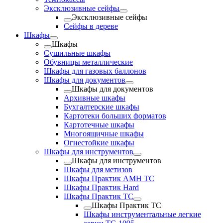
Эксклюзивные сейфы
Эксклюзивные сейфы
Сейфы в дереве
Шкафы
Шкафы
Cушильные шкафы
Обувницы металлические
Шкафы для газовых баллонов
Шкафы для документов
Шкафы для документов
Архивные шкафы
Бухгалтерские шкафы
Картотеки больших форматов
Картотечные шкафы
Многоящичные шкафы
Огнестойкие шкафы
Шкафы для инструментов
Шкафы для инструментов
Шкафы для метизов
Шкафы Практик AMH TC
Шкафы Практик Hard
Шкафы Практик TC
Шкафы Практик TC
Шкафы инструментальные легкие