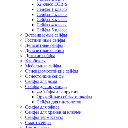
S2 класс ECB-S
Сейфы 1 класса
Сейфы 2 класса
Сейфы 3 класса
Сейфы 4 класса
Сейфы 5 класса
Встраиваемые сейфы
Гостиничные сейфы
Депозитные сейфы
Депозитные ячейки
Детские сейфы
Кэшбоксы
Мебельные сейфы
Огневзломостойкие сейфы
Огнестойкие сейфы
Сейфы для дома
Сейфы для оружия
Сейфы для оружия
Оружейные сейфы и шкафы
Сейфы для пистолетов
Сейфы для офиса
Сейфы для хранения ключей
Сейфы-термостаты
Смарт-сейфы
Темпокассы