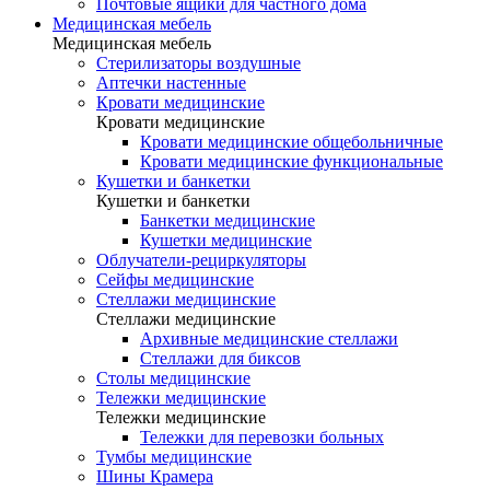
Почтовые ящики для частного дома
Медицинская мебель
Медицинская мебель
Стерилизаторы воздушные
Аптечки настенные
Кровати медицинские
Кровати медицинские
Кровати медицинские общебольничные
Кровати медицинские функциональные
Кушетки и банкетки
Кушетки и банкетки
Банкетки медицинские
Кушетки медицинские
Облучатели-рециркуляторы
Сейфы медицинские
Стеллажи медицинские
Стеллажи медицинские
Архивные медицинские стеллажи
Стеллажи для биксов
Столы медицинские
Тележки медицинские
Тележки медицинские
Тележки для перевозки больных
Тумбы медицинские
Шины Крамера