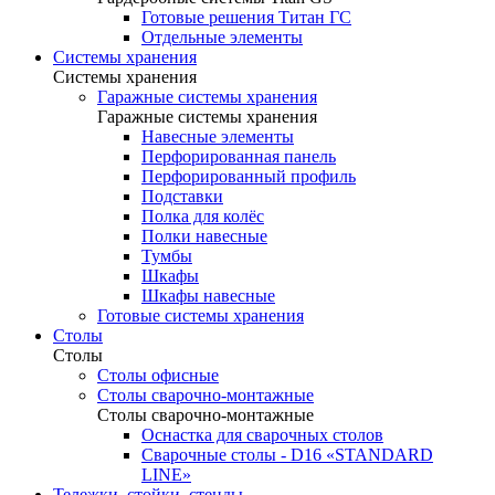
Готовые решения Титан ГС
Отдельные элементы
Системы хранения
Системы хранения
Гаражные системы хранения
Гаражные системы хранения
Навесные элементы
Перфорированная панель
Перфорированный профиль
Подставки
Полка для колёс
Полки навесные
Тумбы
Шкафы
Шкафы навесные
Готовые системы хранения
Столы
Столы
Столы офисные
Столы сварочно-монтажные
Столы сварочно-монтажные
Оснастка для сварочных столов
Сварочные столы - D16 «STANDARD
LINE»
Тележки, стойки, стенды