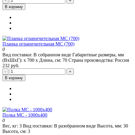
-
+
В корзину
Планка ограничительная МС (700)
0
Вид поставки:
В собранном виде
Габаритные размеры, мм
(ВхШхГ):
х 700 х
Длина, см:
70
Страна производства:
Россия
232 руб.
-
+
В корзину
Полка МС - 1000х400
0
Вес, кг:
3
Вид поставки:
В разобранном виде
Высота, мм:
30
Высота, см:
3