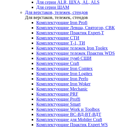
Для серии ALR, ШХА, AL, ALS
Для серии ШАМ
Для верстаков, тележек, стендов
Для верстаков, тележек, стендов
Комплектующие Iron Profi
Комплектующие Левша, Святогор, СВК
Комплектующие Практик Expert-T
Комплектующие СТИ
Комплектующие Т-1, ТИ
Комплектующие тележек Iron Toolex
Комплектующие тележек Практик WDS
Комплектующие тумб СШИ
Комплектующие Craft
Комплектующие Iron Comtex
Комплектующие Iron Logitex
Комплектующие Iron Perfo
Комплектующие Iron Woker
Комплектующие Mechanic
Комплектующие PRF
Комплектующие Proffi
Комплектующие Smart
Комплектующие Work и Toolbox
Комплектующие ВС-ВД-ВТ-ВДТ
Комплектующие для Mobiler Craft
Комплектующие Практик Expert WS