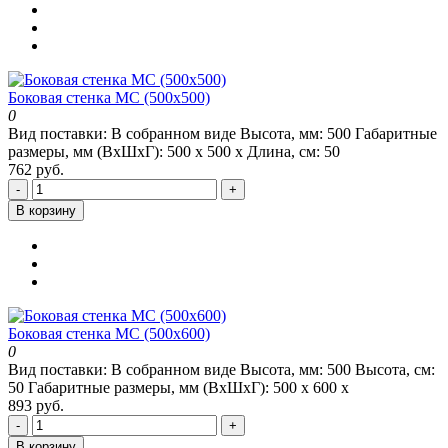
Боковая стенка МС (500х500)
0
Вид поставки:
В собранном виде
Высота, мм:
500
Габаритные
размеры, мм (ВхШхГ):
500 х 500 х
Длина, см:
50
762 руб.
-
+
В корзину
Боковая стенка МС (500х600)
0
Вид поставки:
В собранном виде
Высота, мм:
500
Высота, см:
50
Габаритные размеры, мм (ВхШхГ):
500 х 600 х
893 руб.
-
+
В корзину