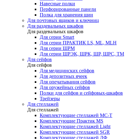
Навесные полки
Перфорированные панели
Полка для хранения шин
Для почтовых ящиков и ключниц
Для раздевальных шкафов
Для раздевальных шкафов
Для серии Smart
Для серии ПРАКТИК LS, ML, MLH
Для серии ШРМ
Для серии ШРЭК, ШРК, ШР, ШРС, ТМ
Для сейфов
Для сейфов
Для медицинских сейфов
Для депозитных ячеек
Для опечатывания сейфов
Для оружейных сейфов
Полки для сейфов и сейфовых-шкафов
Трейзеры
Для стеллажей
Для стеллажей
Комплектующие стеллажей МС-Т
Комплектующие Практик MS
Комплектующие стеллажей Light
Комплектующие стеллажей SGR
Комплектующие стеллажей ЛФ