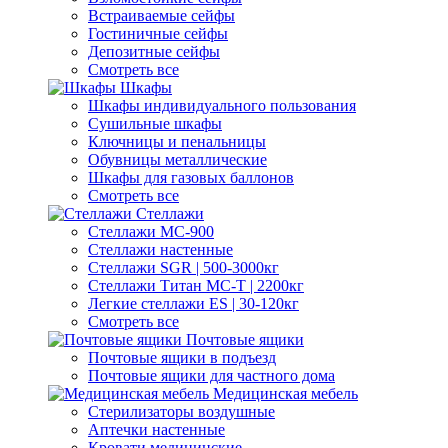
Встраиваемые сейфы
Гостиничные сейфы
Депозитные сейфы
Смотреть все
Шкафы
Шкафы индивидуального пользования
Cушильные шкафы
Ключницы и пенальницы
Обувницы металлические
Шкафы для газовых баллонов
Смотреть все
Стеллажи
Стеллажи МС-900
Стеллажи настенные
Cтеллажи SGR | 500-3000кг
Cтеллажи Титан МС-Т | 2200кг
Легкие стеллажи ES | 30-120кг
Смотреть все
Почтовые ящики
Почтовые ящики в подъезд
Почтовые ящики для частного дома
Медицинская мебель
Стерилизаторы воздушные
Аптечки настенные
Кровати медицинские