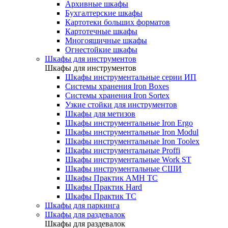
Архивные шкафы
Бухгалтерские шкафы
Картотеки больших форматов
Картотечные шкафы
Многоящичные шкафы
Огнестойкие шкафы
Шкафы для инструментов
Шкафы для инструментов
Шкафы инструментальные серии ИП
Системы хранения Iron Boxes
Системы хранения Iron Sortex
Узкие стойки для инструментов
Шкафы для метизов
Шкафы инструментальные Iron Ergo
Шкафы инструментальные Iron Modul
Шкафы инструментальные Iron Toolex
Шкафы инструментальные Proffi
Шкафы инструментальные Work ST
Шкафы инструментальные СШИ
Шкафы Практик AMH TC
Шкафы Практик Hard
Шкафы Практик TC
Шкафы для паркинга
Шкафы для раздевалок
Шкафы для раздевалок