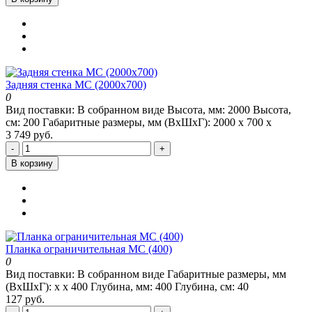
Задняя стенка МС (2000х700)
0
Вид поставки:
В собранном виде
Высота, мм:
2000
Высота,
см:
200
Габаритные размеры, мм (ВхШхГ):
2000 х 700 х
3 749 руб.
-
+
В корзину
Планка ограничительная МС (400)
0
Вид поставки:
В собранном виде
Габаритные размеры, мм
(ВхШхГ):
х х 400
Глубина, мм:
400
Глубина, см:
40
127 руб.