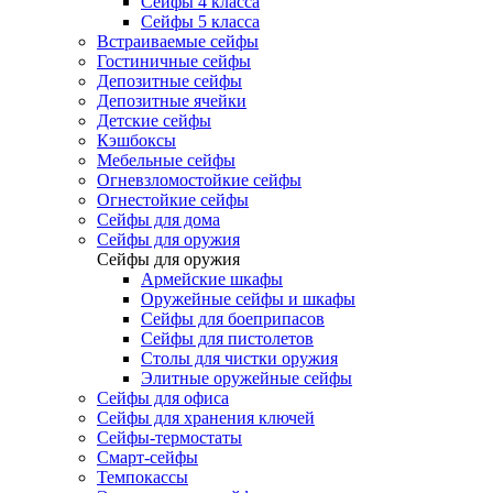
Сейфы 4 класса
Сейфы 5 класса
Встраиваемые сейфы
Гостиничные сейфы
Депозитные сейфы
Депозитные ячейки
Детские сейфы
Кэшбоксы
Мебельные сейфы
Огневзломостойкие сейфы
Огнестойкие сейфы
Сейфы для дома
Сейфы для оружия
Сейфы для оружия
Армейские шкафы
Оружейные сейфы и шкафы
Сейфы для боеприпасов
Сейфы для пистолетов
Столы для чистки оружия
Элитные оружейные сейфы
Сейфы для офиса
Сейфы для хранения ключей
Сейфы-термостаты
Смарт-сейфы
Темпокассы