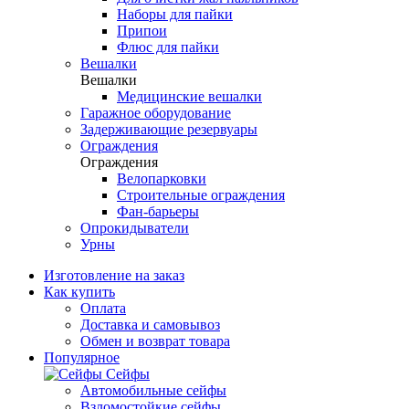
Наборы для пайки
Припои
Флюс для пайки
Вешалки
Вешалки
Медицинские вешалки
Гаражное оборудование
Задерживающие резервуары
Ограждения
Ограждения
Велопарковки
Строительные ограждения
Фан-барьеры
Опрокидыватели
Урны
Изготовление на заказ
Как купить
Оплата
Доставка и самовывоз
Обмен и возврат товара
Популярное
Сейфы
Автомобильные сейфы
Взломостойкие сейфы