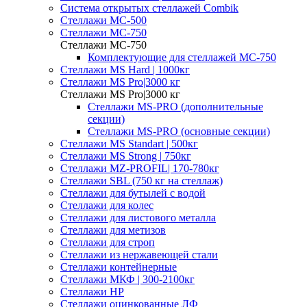
Система открытых стеллажей Combik
Стеллажи MC-500
Стеллажи MC-750
Стеллажи MC-750
Комплектующие для стеллажей МС-750
Стеллажи MS Hard | 1000кг
Стеллажи MS Pro|3000 кг
Стеллажи MS Pro|3000 кг
Стеллажи MS-PRO (дополнительные
секции)
Стеллажи MS-PRO (основные секции)
Стеллажи MS Standart | 500кг
Стеллажи MS Strong | 750кг
Стеллажи MZ-PROFIL| 170-780кг
Стеллажи SBL (750 кг на стеллаж)
Стеллажи для бутылей с водой
Стеллажи для колес
Стеллажи для листового металла
Стеллажи для метизов
Стеллажи для строп
Стеллажи из нержавеющей стали
Стеллажи контейнерные
Стеллажи МКФ | 300-2100кг
Стеллажи НР
Стеллажи оцинкованные ЛФ