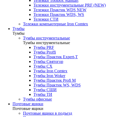
Тележки Toolbox Standart
Тележки инструментальные PRF (NEW)
Тележки Практик WDS NEW
Тележки Практик WDS, WS
Тележки СТИ
Тележки компьютерные Iron Comtex
Тумбы
Тумбы
Тумбы инструментальные
Тумбы инструментальные
Тумбы PRF
Тумбы Proffi
Тумбы Практик Expert-T
Тумбы Святогор
Тумбы CX
Тумбы Iron Comtex
Тумбы Iron Woker
Тумбы Практик Profi M
Тумбы Практик WS, WDS
Тумбы СШИ
Тумбы ТИ
Тумбы офисные
Почтовые ящики
Почтовые ящики
Почтовые ящики в подъезд