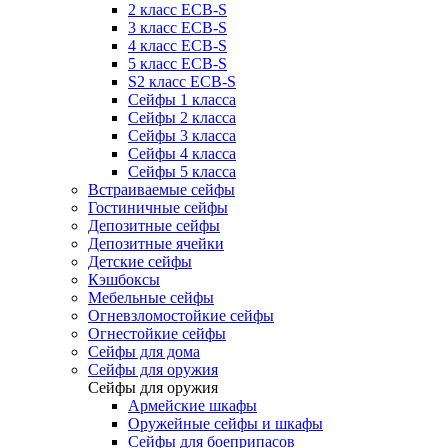
2 класс ECB-S
3 класс ECB-S
4 класс ECB-S
5 класс ECB-S
S2 класс ECB-S
Сейфы 1 класса
Сейфы 2 класса
Сейфы 3 класса
Сейфы 4 класса
Сейфы 5 класса
Встраиваемые сейфы
Гостиничные сейфы
Депозитные сейфы
Депозитные ячейки
Детские сейфы
Кэшбоксы
Мебельные сейфы
Огневзломостойкие сейфы
Огнестойкие сейфы
Сейфы для дома
Сейфы для оружия
Сейфы для оружия
Армейские шкафы
Оружейные сейфы и шкафы
Сейфы для боеприпасов