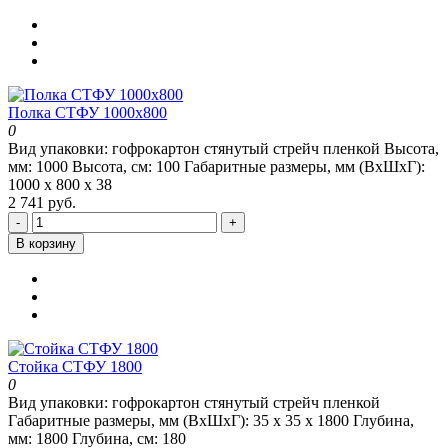
Полка СТФУ 1000x800
0
Вид упаковки:
гофрокартон стянутый стрейч пленкой
Высота,
мм:
1000
Высота, см:
100
Габаритные размеры, мм (ВхШхГ):
1000 х 800 х 38
2 741 руб.
-
+
В корзину
Стойка СТФУ 1800
0
Вид упаковки:
гофрокартон стянутый стрейч пленкой
Габаритные размеры, мм (ВхШхГ):
35 х 35 х 1800
Глубина,
мм:
1800
Глубина, см:
180