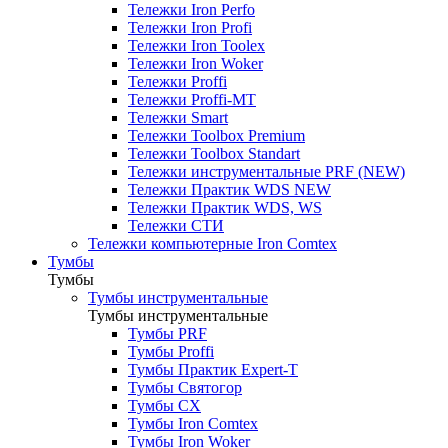
Тележки Iron Perfo
Тележки Iron Profi
Тележки Iron Toolex
Тележки Iron Woker
Тележки Proffi
Тележки Proffi-MT
Тележки Smart
Тележки Toolbox Premium
Тележки Toolbox Standart
Тележки инструментальные PRF (NEW)
Тележки Практик WDS NEW
Тележки Практик WDS, WS
Тележки СТИ
Тележки компьютерные Iron Comtex
Тумбы
Тумбы
Тумбы инструментальные
Тумбы инструментальные
Тумбы PRF
Тумбы Proffi
Тумбы Практик Expert-T
Тумбы Святогор
Тумбы CX
Тумбы Iron Comtex
Тумбы Iron Woker