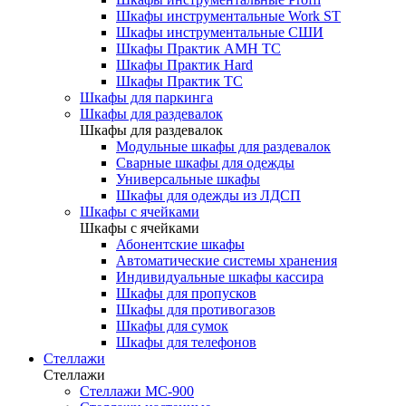
Шкафы инструментальные Work ST
Шкафы инструментальные СШИ
Шкафы Практик AMH TC
Шкафы Практик Hard
Шкафы Практик TC
Шкафы для паркинга
Шкафы для раздевалок
Шкафы для раздевалок
Модульные шкафы для раздевалок
Сварные шкафы для одежды
Универсальные шкафы
Шкафы для одежды из ЛДСП
Шкафы с ячейками
Шкафы с ячейками
Абонентские шкафы
Автоматические системы хранения
Индивидуальные шкафы кассира
Шкафы для пропусков
Шкафы для противогазов
Шкафы для сумок
Шкафы для телефонов
Стеллажи
Стеллажи
Стеллажи МС-900