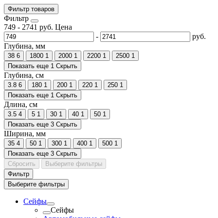
Фильтр товаров
Фильтр
749
-
2741
руб.
Цена
-
руб.
Глубина, мм
38
6
1800
1
2000
1
2200
1
2500
1
Показать еще 1
Скрыть
Глубина, см
3.8
6
180
1
200
1
220
1
250
1
Показать еще 1
Скрыть
Длина, см
3.5
4
5
1
30
1
40
1
50
1
Показать еще 3
Скрыть
Ширина, мм
35
4
50
1
300
1
400
1
500
1
Показать еще 3
Скрыть
Сбросить
Выберите фильтры
Фильтр
Выберите фильтры
Сейфы
Сейфы