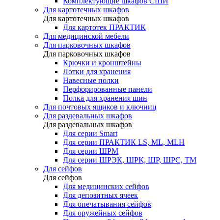
Комплектующие шкафов СШИ
Для картотечных шкафов
Для картотечных шкафов
Для картотек ПРАКТИК
Для медицинской мебели
Для парковочных шкафов
Для парковочных шкафов
Крючки и кронштейны
Лотки для хранения
Навесные полки
Перфорированные панели
Полка для хранения шин
Для почтовых ящиков и ключниц
Для раздевальных шкафов
Для раздевальных шкафов
Для серии Smart
Для серии ПРАКТИК LS, ML, MLH
Для серии ШРМ
Для серии ШРЭК, ШРК, ШР, ШРС, ТМ
Для сейфов
Для сейфов
Для медицинских сейфов
Для депозитных ячеек
Для опечатывания сейфов
Для оружейных сейфов