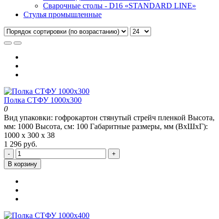
Сварочные столы - D16 «STANDARD LINE»
Стулья промышленные
Полка СТФУ 1000x300
0
Вид упаковки:
гофрокартон стянутый стрейч пленкой
Высота,
мм:
1000
Высота, см:
100
Габаритные размеры, мм (ВхШхГ):
1000 х 300 х 38
1 296 руб.
-
+
В корзину