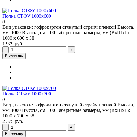
Полка СТФУ 1000x600
0
Вид упаковки:
гофрокартон стянутый стрейч пленкой
Высота,
мм:
1000
Высота, см:
100
Габаритные размеры, мм (ВхШхГ):
1000 х 600 х 38
1 979 руб.
-
+
В корзину
Полка СТФУ 1000x700
0
Вид упаковки:
гофрокартон стянутый стрейч пленкой
Высота,
мм:
1000
Высота, см:
100
Габаритные размеры, мм (ВхШхГ):
1000 х 700 х 38
2 375 руб.
-
+
В корзину