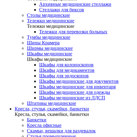
Архивные медицинские стеллажи
Стеллажи для биксов
Столы медицинские
Тележки медицинские
Тележки медицинские
Тележки для перевозки больных
Тумбы медицинские
Шины Крамера
Ширмы медицинские
Шкафы медицинские
Шкафы медицинские
Шкафы для колоноскопов
Шкафы для медикаментов
Шкафы для эндоскопов
Шкафы медицинские для документов
Шкафы медицинские для инвентаря
Шкафы медицинские для одежды
Шкафы медицинские из ЛДСП
Штативы медицинские
Кресла, стулья, скамейки, банкетки
Кресла, стулья, скамейки, банкетки
Банкетки
Кресла офисные
Скамьи, вешалки для раздевалок
Стулья промышленные