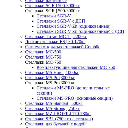
Стеллажи настенные
Cтеллажи SGR | 500-3000кг
Cтеллажи SGR | 500-3000кг
Стеллажи SGR-V
Стеллажи SGR-V с ДСП
Стеллажи SGR-V-Zn (оцинкованные)
Стеллажи SGR-V-Zn (оцинкованные) с ДСП
Cтеллажи Титан МС-Т | 2200кг
Легкие стеллажи ES | 30-120кг
Система открытых стеллажей Combik
Стеллажи MC-500
Стеллажи MC-750
Стеллажи MC-750
Комплектующие для стеллажей МС-750
Стеллажи MS Hard | 1000кг
Стеллажи MS Pro|3000 кг
Стеллажи MS Pro|3000 кг
Стеллажи MS-PRO (дополнительные
секции)
Стеллажи MS-PRO (основные секции)
Стеллажи MS Standart | 500кг
Стеллажи MS Strong | 750кг
Стеллажи MZ-PROFIL| 170-780кг
Стеллажи SBL (750 кг на стеллаж)
Стеллажи для бутылей с водой