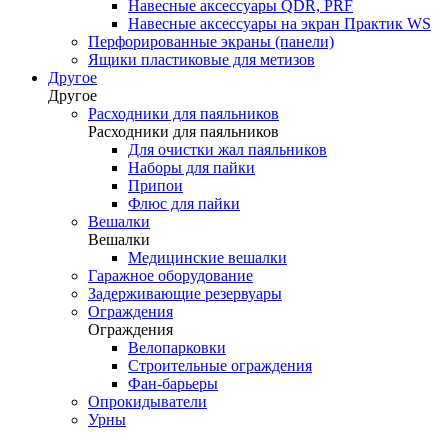
Навесные аксессуары QDR, PRF
Навесные аксессуары на экран Практик WS
Перфорированные экраны (панели)
Ящики пластиковые для метизов
Другое
Другое
Расходники для паяльников
Расходники для паяльников
Для очистки жал паяльников
Наборы для пайки
Припои
Флюс для пайки
Вешалки
Вешалки
Медицинские вешалки
Гаражное оборудование
Задерживающие резервуары
Ограждения
Ограждения
Велопарковки
Строительные ограждения
Фан-барьеры
Опрокидыватели
Урны