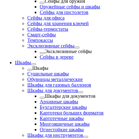
Сейфы для оружия
Оружейные сейфы и шкафы
Сейфы для пистолетов
Сейфы для офиса
Сейфы для хранения ключей
Сейфы-термостаты
Смарт-сейфы
Темпокассы
Эксклюзивные сейфы
Эксклюзивные сейфы
Сейфы в дереве
Шкафы
Шкафы
Cушильные шкафы
Обувницы металлические
Шкафы для газовых баллонов
Шкафы для документов
Шкафы для документов
Архивные шкафы
Бухгалтерские шкафы
Картотеки больших форматов
Картотечные шкафы
Многоящичные шкафы
Огнестойкие шкафы
Шкафы для инструментов