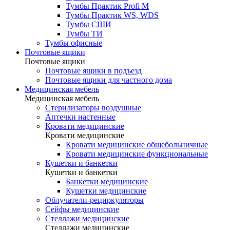
Тумбы Практик Profi M
Тумбы Практик WS, WDS
Тумбы СШИ
Тумбы ТИ
Тумбы офисные
Почтовые ящики
Почтовые ящики
Почтовые ящики в подъезд
Почтовые ящики для частного дома
Медицинская мебель
Медицинская мебель
Стерилизаторы воздушные
Аптечки настенные
Кровати медицинские
Кровати медицинские
Кровати медицинские общебольничные
Кровати медицинские функциональные
Кушетки и банкетки
Кушетки и банкетки
Банкетки медицинские
Кушетки медицинские
Облучатели-рециркуляторы
Сейфы медицинские
Стеллажи медицинские
Стеллажи медицинские