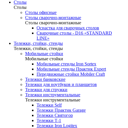
Столы
Столы
Столы офисные
Столы сварочно-монтажные
Столы сварочно-монтажные
Оснастка для сварочных столов
Сварочные столы - D16 «STANDARD
LINE»
Тележки, стойки, стенды
Тележки, стойки, стенды
Мобильные стойки
Мобильные стойки
Мобильные стенды Iron Sortex
Мобильные стенды Практик Expert
Передвижные стойки Mobiler Craft
Тележки банковские
Тележки для ноутбуков и планшетов
Тележки для стружки
Тележки инструментальные
Тележки инструментальные
Тележки Self
Тележки Практик Garage
Тележки Святогор
Тележки Т-1
Тележки Iron Logitex