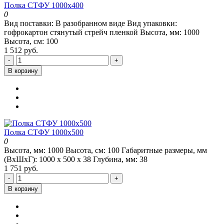
Полка СТФУ 1000x400
0
Вид поставки:
В разобранном виде
Вид упаковки:
гофрокартон стянутый стрейч пленкой
Высота, мм:
1000
Высота, см:
100
1 512 руб.
-
+
В корзину
Полка СТФУ 1000x500
0
Высота, мм:
1000
Высота, см:
100
Габаритные размеры, мм
(ВхШхГ):
1000 х 500 х 38
Глубина, мм:
38
1 751 руб.
-
+
В корзину