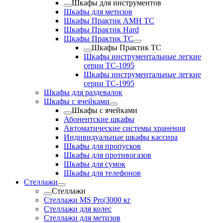
Шкафы для инструментов
Шкафы для метизов
Шкафы Практик AMH TC
Шкафы Практик Hard
Шкафы Практик TC
Шкафы Практик TC
Шкафы инструментальные легкие
серии TC-1095
Шкафы инструментальные легкие
серии TC-1995
Шкафы для раздевалок
Шкафы с ячейками
Шкафы с ячейками
Абонентские шкафы
Автоматические системы хранения
Индивидуальные шкафы кассира
Шкафы для пропусков
Шкафы для противогазов
Шкафы для сумок
Шкафы для телефонов
Стеллажи
Стеллажи
Стеллажи MS Pro|3000 кг
Стеллажи для колес
Стеллажи для метизов