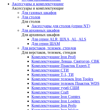
Аксессуары и комплектующие
Аксессуары и комплектующие
Для газовых шкафов
Для столов
Для столов
Аксессуары для столов (серии NT)
Для архивных шкафов
Для архивных шкафов
Для серии ALR, ШХА, AL, ALS
Для серии ШАМ
Для верстаков, тележек, стендов
Для верстаков, тележек, стендов
Комплектующие Iron Profi
Комплектующие Левша, Святогор, СВК
Комплектующие Практик Expert-T
Комплектующие СТИ
Комплектующие Т-1, ТИ
Комплектующие тележек Iron Toolex
Комплектующие тележек Практик WDS
Комплектующие тумб СШИ
Комплектующие Craft
Комплектующие Iron Comtex
Комплектующие Iron Logitex
Комплектующие Iron Perfo
Комплектующие Iron Woker