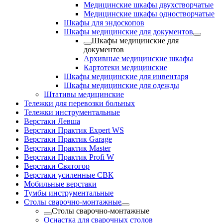
Медицинские шкафы двухстворчатые
Медицинские шкафы одностворчатые
Шкафы для эндоскопов
Шкафы медицинские для документов
Шкафы медицинские для
документов
Архивные медицинские шкафы
Картотеки медицинские
Шкафы медицинские для инвентаря
Шкафы медицинские для одежды
Штативы медицинские
Тележки для перевозки больных
Тележки инструментальные
Верстаки Левша
Верстаки Практик Expert WS
Верстаки Практик Garage
Верстаки Практик Master
Верстаки Практик Profi W
Верстаки Святогор
Верстаки усиленные СВК
Мобильные верстаки
Тумбы инструментальные
Столы сварочно-монтажные
Столы сварочно-монтажные
Оснастка для сварочных столов