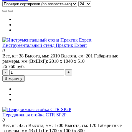
Инструментальный стенд Практик Expert
0
Вес, кг:
38
Высота, мм:
2010
Высота, см:
201
Габаритные
размеры, мм (ВхШхГ):
2010 х 1040 х 510
26 760 руб.
-
+
В корзину
Передвижная стойка CTR SP2P
0
Вес, кг:
42.5
Высота, мм:
1700
Высота, см:
170
Габаритные
размеры, мм (ВхШхГ):
1700 х 1000 х 800