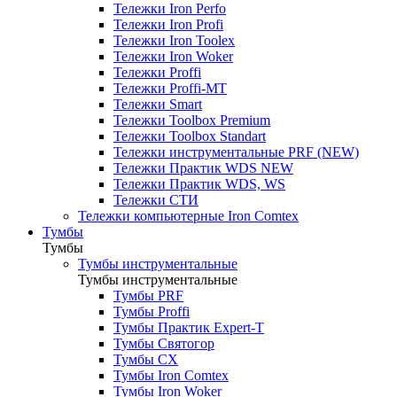
Тележки Iron Perfo
Тележки Iron Profi
Тележки Iron Toolex
Тележки Iron Woker
Тележки Proffi
Тележки Proffi-MT
Тележки Smart
Тележки Toolbox Premium
Тележки Toolbox Standart
Тележки инструментальные PRF (NEW)
Тележки Практик WDS NEW
Тележки Практик WDS, WS
Тележки СТИ
Тележки компьютерные Iron Comtex
Тумбы
Тумбы
Тумбы инструментальные
Тумбы инструментальные
Тумбы PRF
Тумбы Proffi
Тумбы Практик Expert-T
Тумбы Святогор
Тумбы CX
Тумбы Iron Comtex
Тумбы Iron Woker