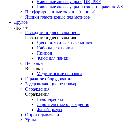
Навесные аксессуары QDR, PRF
Навесные аксессуары на экран Практик WS
Перфорированные экраны (панели)
Ящики пластиковые для метизов
Другое
Другое
Расходники для паяльников
Расходники для паяльников
Для очистки жал паяльников
Наборы для пайки
Припои
Флюс для пайки
Вешалки
Вешалки
Медицинские вешалки
Гаражное оборудование
Задерживающие резервуары
Ограждения
Ограждения
Велопарковки
Строительные ограждения
Фан-барьеры
Опрокидыватели
Урны