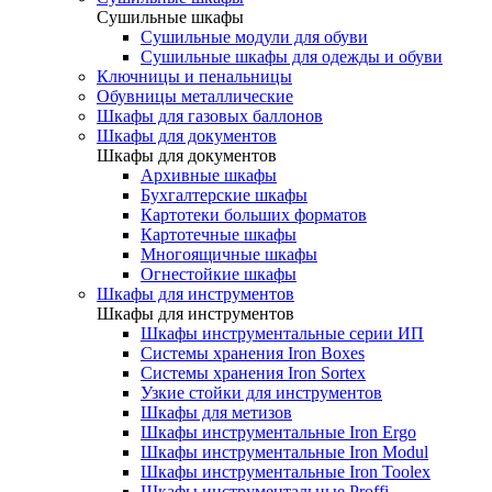
Cушильные шкафы
Сушильные модули для обуви
Сушильные шкафы для одежды и обуви
Ключницы и пенальницы
Обувницы металлические
Шкафы для газовых баллонов
Шкафы для документов
Шкафы для документов
Архивные шкафы
Бухгалтерские шкафы
Картотеки больших форматов
Картотечные шкафы
Многоящичные шкафы
Огнестойкие шкафы
Шкафы для инструментов
Шкафы для инструментов
Шкафы инструментальные серии ИП
Системы хранения Iron Boxes
Системы хранения Iron Sortex
Узкие стойки для инструментов
Шкафы для метизов
Шкафы инструментальные Iron Ergo
Шкафы инструментальные Iron Modul
Шкафы инструментальные Iron Toolex
Шкафы инструментальные Proffi