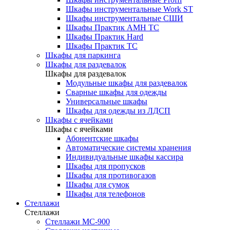
Шкафы инструментальные Work ST
Шкафы инструментальные СШИ
Шкафы Практик AMH TC
Шкафы Практик Hard
Шкафы Практик TC
Шкафы для паркинга
Шкафы для раздевалок
Шкафы для раздевалок
Модульные шкафы для раздевалок
Сварные шкафы для одежды
Универсальные шкафы
Шкафы для одежды из ЛДСП
Шкафы с ячейками
Шкафы с ячейками
Абонентские шкафы
Автоматические системы хранения
Индивидуальные шкафы кассира
Шкафы для пропусков
Шкафы для противогазов
Шкафы для сумок
Шкафы для телефонов
Стеллажи
Стеллажи
Стеллажи МС-900