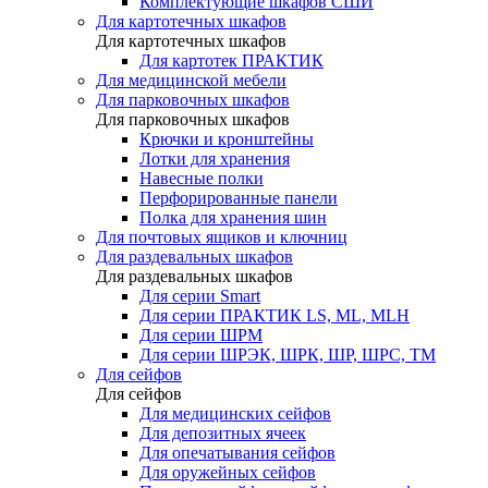
Комплектующие шкафов СШИ
Для картотечных шкафов
Для картотечных шкафов
Для картотек ПРАКТИК
Для медицинской мебели
Для парковочных шкафов
Для парковочных шкафов
Крючки и кронштейны
Лотки для хранения
Навесные полки
Перфорированные панели
Полка для хранения шин
Для почтовых ящиков и ключниц
Для раздевальных шкафов
Для раздевальных шкафов
Для серии Smart
Для серии ПРАКТИК LS, ML, MLH
Для серии ШРМ
Для серии ШРЭК, ШРК, ШР, ШРС, ТМ
Для сейфов
Для сейфов
Для медицинских сейфов
Для депозитных ячеек
Для опечатывания сейфов
Для оружейных сейфов