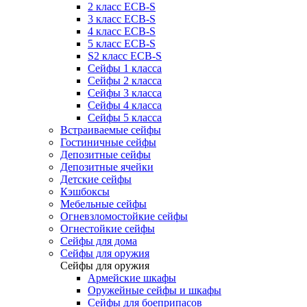
2 класс ECB-S
3 класс ECB-S
4 класс ECB-S
5 класс ECB-S
S2 класс ECB-S
Сейфы 1 класса
Сейфы 2 класса
Сейфы 3 класса
Сейфы 4 класса
Сейфы 5 класса
Встраиваемые сейфы
Гостиничные сейфы
Депозитные сейфы
Депозитные ячейки
Детские сейфы
Кэшбоксы
Мебельные сейфы
Огневзломостойкие сейфы
Огнестойкие сейфы
Сейфы для дома
Сейфы для оружия
Сейфы для оружия
Армейские шкафы
Оружейные сейфы и шкафы
Сейфы для боеприпасов