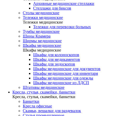
Архивные медицинские стеллажи
Стеллажи для биксов
Столы медицинские
Тележки медицинские
Тележки медицинские
Тележки для перевозки больных
Тумбы медицинские
Шины Крамера
Ширмы медицинские
Шкафы медицинские
Шкафы медицинские
Шкафы для колоноскопов
Шкафы для медикаментов
Шкафы для эндоскопов
Шкафы медицинские для документов
Шкафы медицинские для инвентаря
Шкафы медицинские для одежды
Шкафы медицинские из ЛДСП
Штативы медицинские
Кресла, стулья, скамейки, банкетки
Кресла, стулья, скамейки, банкетки
Банкетки
Кресла офисные
Скамьи, вешалки для раздевалок
Стулья промышленные