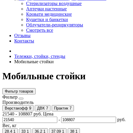
Стерилизаторы воздушные
Аптечки настенные
Кровати медицинские
Кушетки и банкетки
Облучатели-рециркуляторы
Смотреть все
Отзывы
Контакты
Тележки, стойки, стенды
Мобильные стойки
Мобильные стойки
Фильтр товаров
Фильтр
Производитель
Верстакофф
9
ДВК
7
Практик
7
21540
-
108807
руб.
Цена
-
руб.
Вес, кг
28.4
1
33
1
36.2
1
37.09
1
38
1