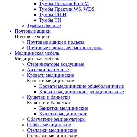
Тумбы Практик Profi M
Тумбы Практик WS, WDS
Тумбы СШИ
Тумбы ТИ
Тумбы офисные
Почтовые ящики
Почтовые ящики
Почтовые ящики в подъезд
Почтовые ящики для частного дома
Медицинская мебель
Медицинская мебель
Стерилизаторы воздушные
Аптечки настенные
Кровати медицинские
Кровати медицинские
Кровати медицинские общебольничные
Кровати медицинские функциональные
Кушетки и банкетки
Кушетки и банкетки
Банкетки медицинские
Кушетки медицинские
Облучатели-рециркуляторы
Сейфы медицинские
Стеллажи медицинские
Стеллажи медицинские