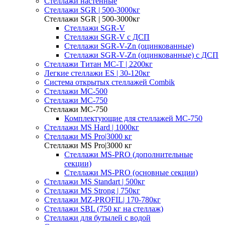
Стеллажи настенные
Cтеллажи SGR | 500-3000кг
Cтеллажи SGR | 500-3000кг
Стеллажи SGR-V
Стеллажи SGR-V с ДСП
Стеллажи SGR-V-Zn (оцинкованные)
Стеллажи SGR-V-Zn (оцинкованные) с ДСП
Cтеллажи Титан МС-Т | 2200кг
Легкие стеллажи ES | 30-120кг
Система открытых стеллажей Combik
Стеллажи MC-500
Стеллажи MC-750
Стеллажи MC-750
Комплектующие для стеллажей МС-750
Стеллажи MS Hard | 1000кг
Стеллажи MS Pro|3000 кг
Стеллажи MS Pro|3000 кг
Стеллажи MS-PRO (дополнительные
секции)
Стеллажи MS-PRO (основные секции)
Стеллажи MS Standart | 500кг
Стеллажи MS Strong | 750кг
Стеллажи MZ-PROFIL| 170-780кг
Стеллажи SBL (750 кг на стеллаж)
Стеллажи для бутылей с водой