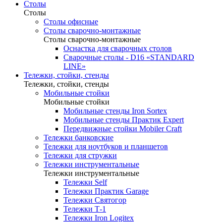
Столы
Столы
Столы офисные
Столы сварочно-монтажные
Столы сварочно-монтажные
Оснастка для сварочных столов
Сварочные столы - D16 «STANDARD
LINE»
Тележки, стойки, стенды
Тележки, стойки, стенды
Мобильные стойки
Мобильные стойки
Мобильные стенды Iron Sortex
Мобильные стенды Практик Expert
Передвижные стойки Mobiler Craft
Тележки банковские
Тележки для ноутбуков и планшетов
Тележки для стружки
Тележки инструментальные
Тележки инструментальные
Тележки Self
Тележки Практик Garage
Тележки Святогор
Тележки Т-1
Тележки Iron Logitex